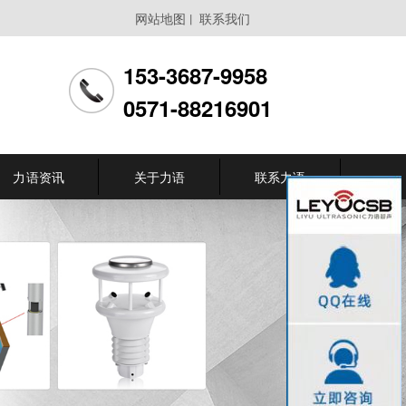
网站地图
联系我们
丨
153-3687-9958
0571-88216901
力语资讯
关于力语
联系力语