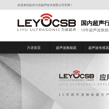
欢迎来到杭州力语超声技术有限公司官网！
国内超声
15年超声波换
力语首页
超声波换能器
超声波传感器