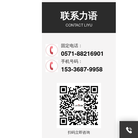
联系力语
CONTACT LIYU
固定电话：
0571-88216901
手机号码：
153-3687-9958
扫码立即咨询