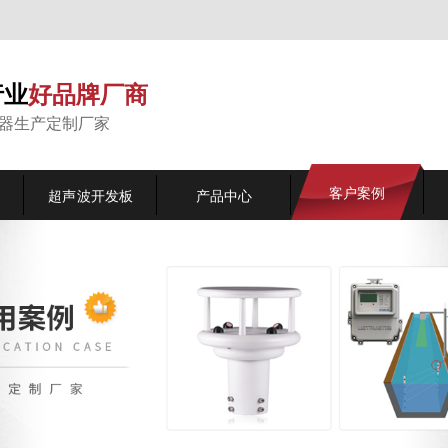
行业
好品牌厂商
能器生产定制厂家
客户案例
超声波开发板
产品中心