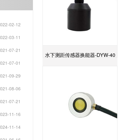
022-02-12
022-03-11
021-07-21
水下测距传感器换能器-DYW-40
021-07-01
+
／200-NA
021-09-29
021-08-06
021-07-21
023-11-16
024-11-14
021-06-16