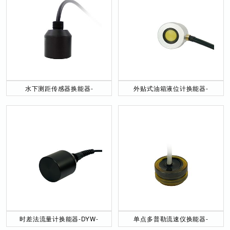
水下测距传感器换能器-
外贴式油箱液位计换能器-
DYW-40／200-NA
DYW-2M-01F
时差法流量计换能器-DYW-
单点多普勒流速仪换能器-