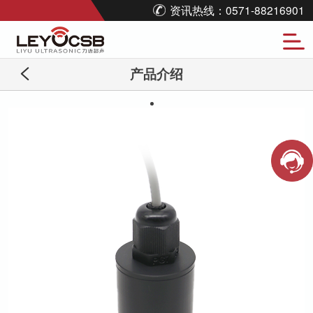
资讯热线：0571-88216901
产品介绍