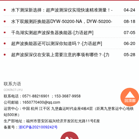
水下测深新选择：超声波测深仪实现快速精准测量！-
04-24
[力语超声]
水下双频测距换能器DYW-50200-NA，DYW-50200-
08-18
NB-[力语超声]
千岛湖实测超声波探鱼器换能器-[力语超声]
07-05
超声波换能器还可以测深你知道吗？-[力语超声]
06-20
超声波探深仪在安装上需要注意的事项有哪些？-[力
05-28
语超声]
联系力语
CONTACT LIYU
联系电话：0571-88216901 ；153-3687-9958
公司邮箱：1650770400@qq.com
运营中心：中国 杭州 江干区 九堡鑫运时代金座4栋4层（距离九堡客运中心地铁
站500米）
生产部地址：福州市晋安区福兴经济开发区红光路11号E座
备案号：
浙ICP备2021009242号