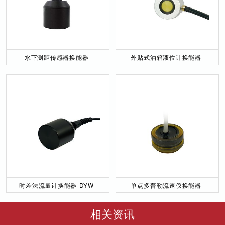
水下测距传感器换能器-
外贴式油箱液位计换能器-
DYW-40／200-NA
DYW-2M-01F
时差法流量计换能器-DYW-
单点多普勒流速仪换能器-
50／200-NA
DYW-1M-01F
相关资讯