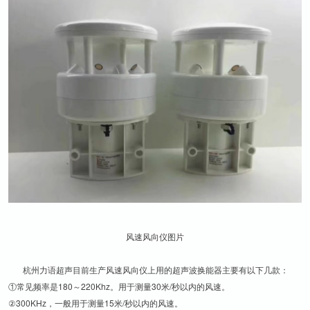
风速风向仪图片
杭州力语超声目前生产风速风向仪上用的超声波换能器主要有以下几款：
①常见频率是180～220Khz。用于测量30米/秒以内的风速。
②300KHz，一般用于测量15米/秒以内的风速。