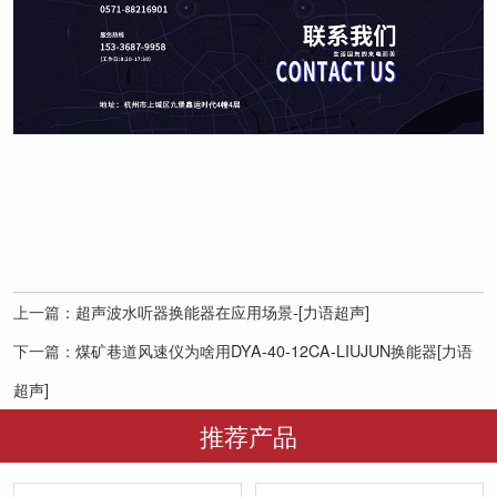
上一篇：
超声波水听器换能器在应用场景-[力语超声]
下一篇：
煤矿巷道风速仪为啥用DYA-40-12CA-LIUJUN换能器[力语
超声]
推荐产品