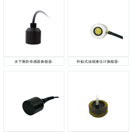
水下测距传感器换能器-
外贴式油箱液位计换能器-
DYW-40／200-NA
DYW-2M-01F