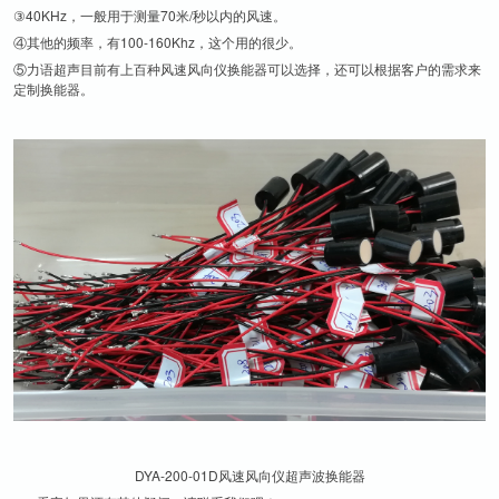
③40KHz，一般用于测量70米/秒以内的风速。
④其他的频率，有100-160Khz，这个用的很少。
⑤力语超声目前有上百种风速风向仪换能器可以选择，还可以根据客户的需求来
定制换能器。
DYA-200-01D风速风向仪超声波换能器