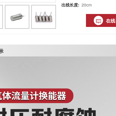
出线长度:
20cm
在线
示