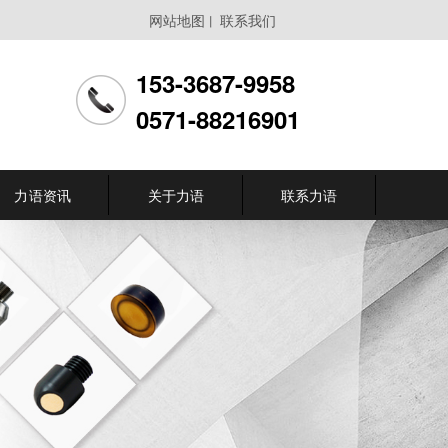
网站地图
联系我们
丨
153-3687-9958
0571-88216901
力语资讯
关于力语
联系力语