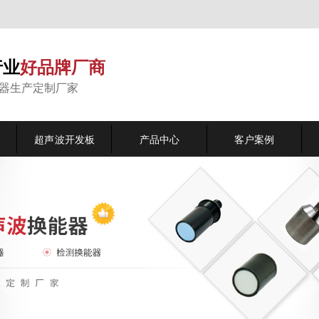
行业
好品牌厂商
能器生产定制厂家
超声波开发板
产品中心
客户案例