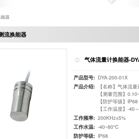
换能器
测流换能器
气体流量计换能器-DYA-
产品型号:
DYA-200-01X
产品介绍:
【名称】气体流量
【测量范围】0.10~
【防护等级】IP68
【工作温度】-40～
工作频率:
200KHz±5%
工作水温:
-40~80℃
防护等级:
IP68