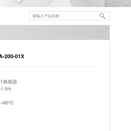
200-01X
计换能器
1.5m
+80℃