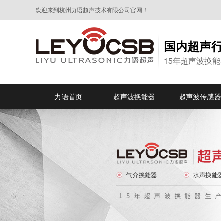
欢迎来到杭州力语超声技术有限公司官网！
国内超声
15年超声波换
力语首页
超声波换能器
超声波传感器