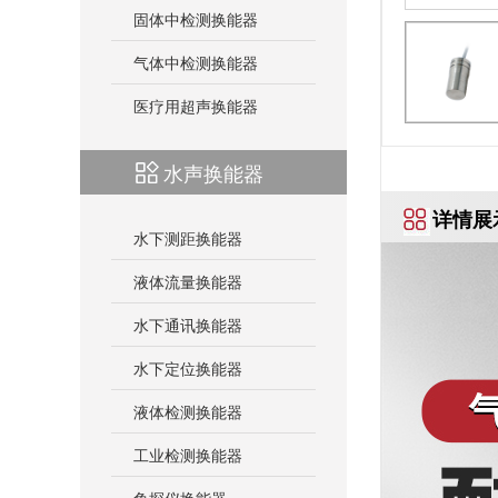
固体中检测换能器
气体中检测换能器
医疗用超声换能器
水声换能器
详情展
水下测距换能器
液体流量换能器
水下通讯换能器
水下定位换能器
液体检测换能器
工业检测换能器