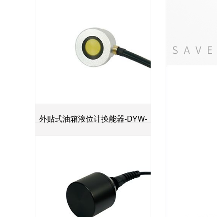
外贴式油箱液位计换能器-DYW-
+
2M-01F