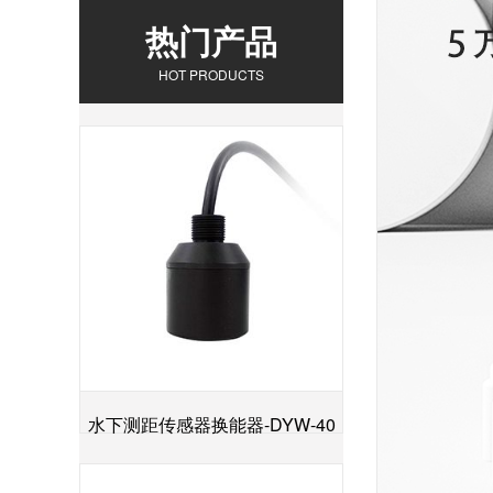
热门产品
HOT PRODUCTS
水下测距传感器换能器-DYW-40
+
／200-NA