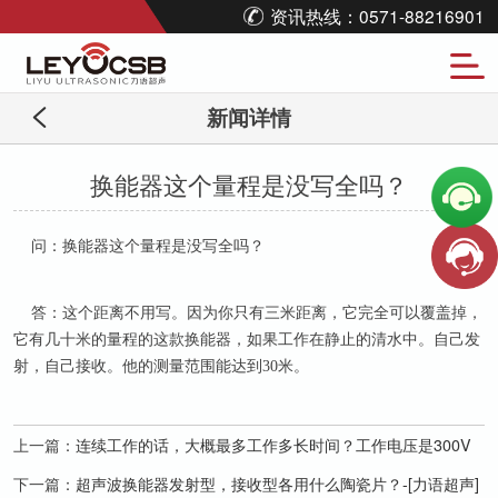
资讯热线：0571-88216901
新闻详情
换能器这个量程是没写全吗？
问：换能器这个量程是没写全吗？
答：这个距离不用写。因为你只有三米距离，它完全可以覆盖掉，
它有几十米的量程的这款换能器，如果工作在静止的清水中。自己发
射，自己接收。他的测量范围能达到
30米。
上一篇：
连续工作的话，大概最多工作多长时间？工作电压是300V
下一篇：
超声波换能器发射型，接收型各用什么陶瓷片？-[力语超声]