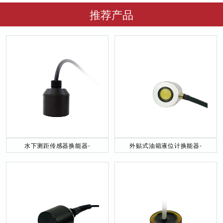
推荐产品
水下测距传感器换能器-
外贴式油箱液位计换能器-
DYW-40／200-NA
DYW-2M-01F