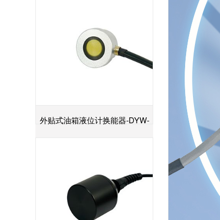
外贴式油箱液位计换能器-DYW-
+
2M-01F