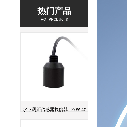
热门产品
HOT PRODUCTS
水下测距传感器换能器-DYW-40
+
／200-NA