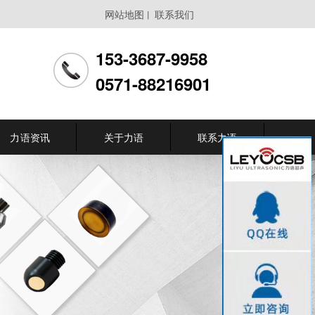
网站地图
联系我们
丨
153-3687-9958
0571-88216901
力语资讯
关于力语
联系力语