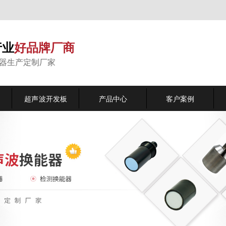
行业
好品牌厂商
能器生产定制厂家
超声波开发板
产品中心
客户案例