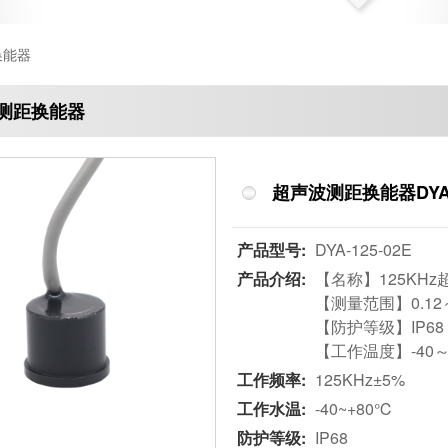
换能器
测距换能器
超声波测距换能器DYA-1
产品型号:
DYA-125-02E
产品介绍:
【名称】125KHz超
【测量范围】0.12
【防护等级】IP68
【工作温度】-40～
工作频率:
125KHz±5%
工作水温:
-40~+80℃
防护等级:
IP68