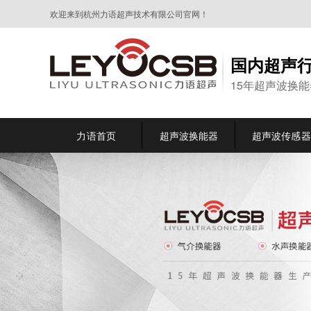
欢迎来到杭州力语超声技术有限公司官网！
国内超声
15年超声波换
力语首页
超声波换能器
超声波传感器