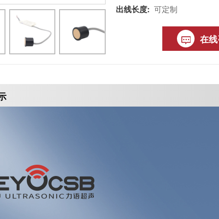
出线长度:
可定制
在线
示