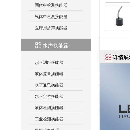
固体中检测换能器
气体中检测换能器
医疗用超声换能器
水声换能器
详情展
水下测距换能器
液体流量换能器
水下通讯换能器
水下定位换能器
液体检测换能器
工业检测换能器