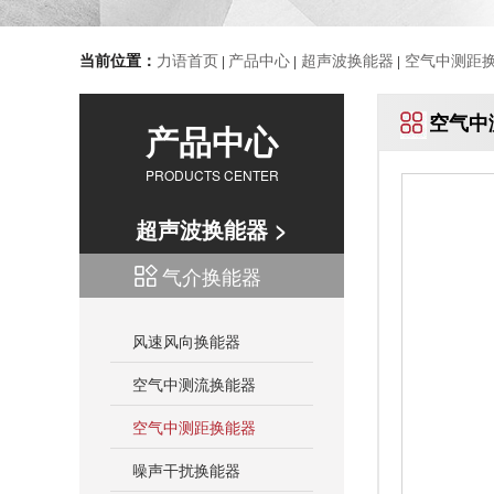
当前位置：
力语首页
产品中心
超声波换能器
空气中测距
|
|
|
空气中
产品中心
PRODUCTS CENTER
超声波换能器 >
气介换能器
风速风向换能器
空气中测流换能器
空气中测距换能器
噪声干扰换能器