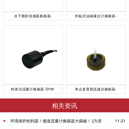
水下测距传感器换能器-
外贴式油箱液位计换能器-
DYW-40／200-NA
DYW-2M-01F
时差法流量计换能器-DYW-
单点多普勒流速仪换能器-
50／200-NA
DYW-1M-01F
相关资讯
环境保护的利器！烟道流量计换能器大揭秘！-[力语
11-21