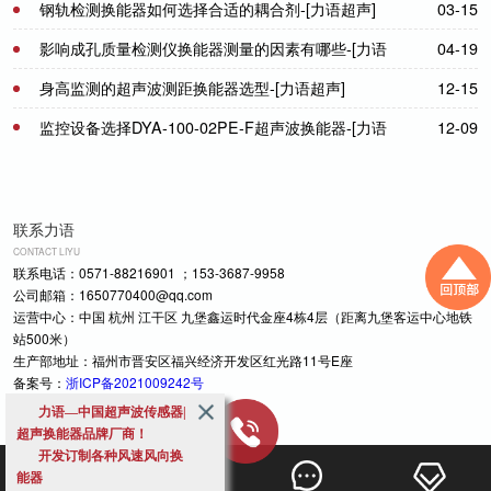
超声]
钢轨检测换能器如何选择合适的耦合剂-[力语超声]
03-15
影响成孔质量检测仪换能器测量的因素有哪些-[力语
04-19
超声]
身高监测的超声波测距换能器选型-[力语超声]
12-15
监控设备选择DYA-100-02PE-F超声波换能器-[力语
12-09
超声]
联系力语
CONTACT LIYU
联系电话：0571-88216901 ；153-3687-9958
公司邮箱：1650770400@qq.com
运营中心：中国 杭州 江干区 九堡鑫运时代金座4栋4层（距离九堡客运中心地铁
站500米）
生产部地址：福州市晋安区福兴经济开发区红光路11号E座
备案号：
浙ICP备2021009242号
力语—中国超声波传感器|
超声换能器品牌厂商！
开发订制各种风速风向换
能器