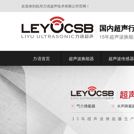
欢迎来到杭州力语超声技术有限公司官网！
国内超声
15年超声波换
力语首页
超声波换能器
超声波传感器