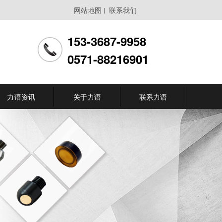
网站地图
联系我们
丨
153-3687-9958
0571-88216901
力语资讯
关于力语
联系力语