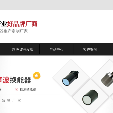
行业
好品牌厂商
能器生产定制厂家
超声波开发板
产品中心
客户案例