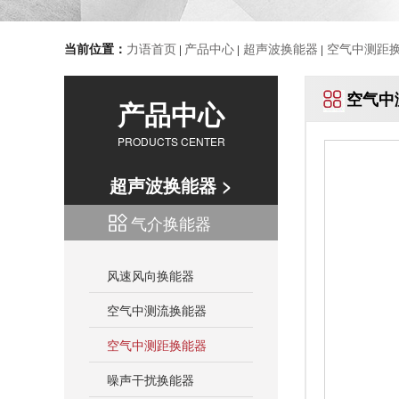
当前位置：
力语首页
产品中心
超声波换能器
空气中测距
|
|
|
空气中
产品中心
PRODUCTS CENTER
超声波换能器 >
气介换能器
风速风向换能器
空气中测流换能器
空气中测距换能器
噪声干扰换能器