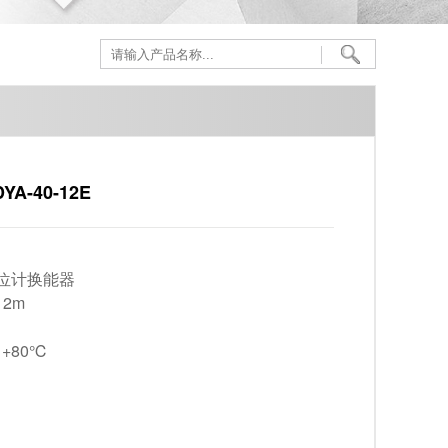
-40-12E
位计换能器
12m
+80℃