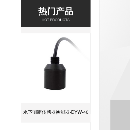
热门产品
HOT PRODUCTS
水下测距传感器换能器-DYW-40
+
／200-NA