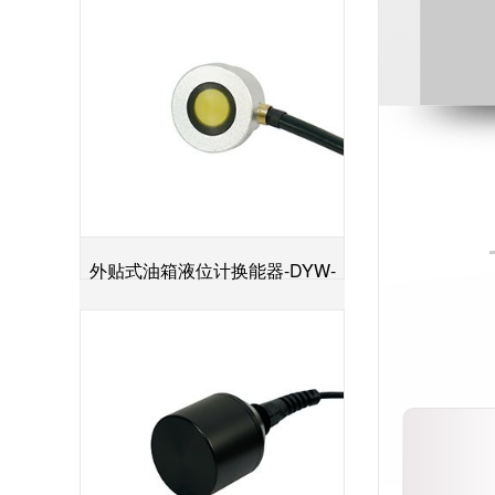
外贴式油箱液位计换能器-DYW-
+
2M-01F