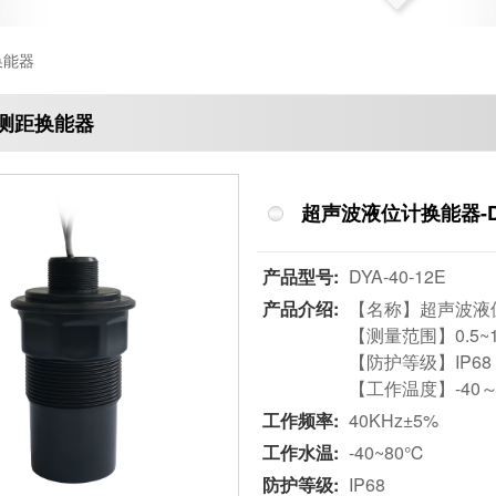
换能器
测距换能器
超声波液位计换能器-DYA
产品型号:
DYA-40-12E
产品介绍:
【名称】超声波液
【测量范围】0.5~
【防护等级】IP68
【工作温度】-40～
工作频率:
40KHz±5%
工作水温:
-40~80℃
防护等级:
IP68