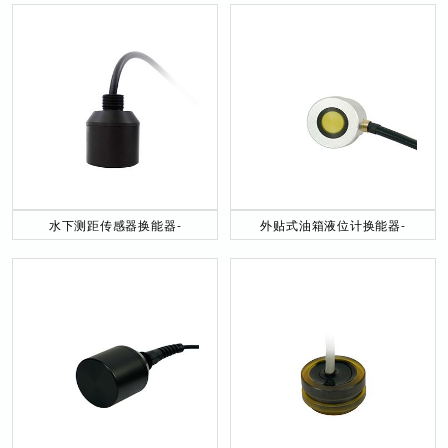
水下测距传感器换能器-
外贴式油箱液位计换能器-
DYW-40／200-NA
DYW-2M-01F