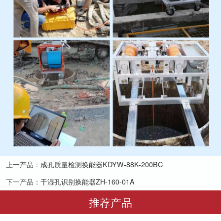
上一产品：
成孔质量检测换能器KDYW-88K-200BC
下一产品：
干湿孔识别换能器ZH-160-01A
推荐产品