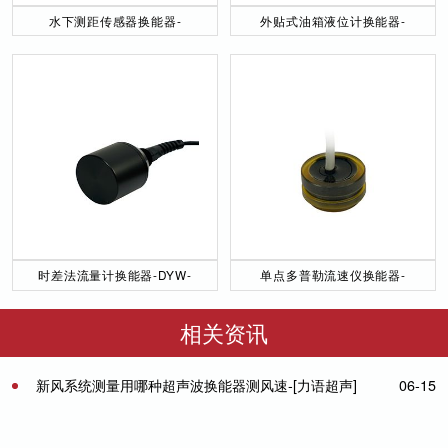
水下测距传感器换能器-
外贴式油箱液位计换能器-
DYW-40／200-NA
DYW-2M-01F
时差法流量计换能器-DYW-
单点多普勒流速仪换能器-
50／200-NA
DYW-1M-01F
相关资讯
新风系统测量用哪种超声波换能器测风速-[力语超声]
06-15